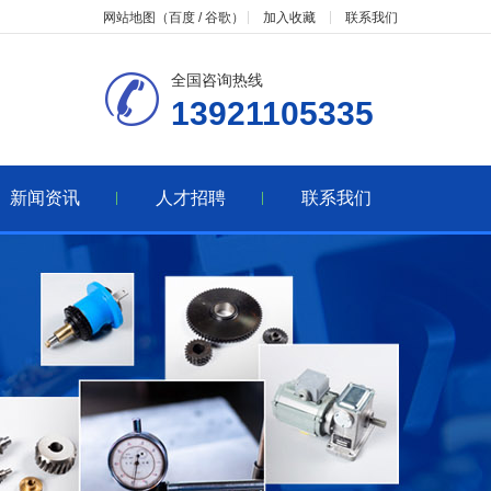
网站地图
（
百度
/
谷歌
）
加入收藏
联系我们
全国咨询热线
13921105335
新闻资讯
人才招聘
联系我们