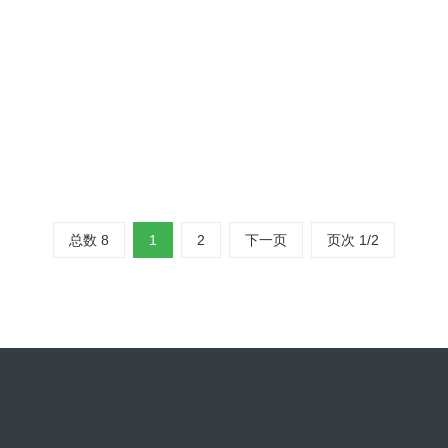
设备
总数 8
1
2
下一页
页次 1/2