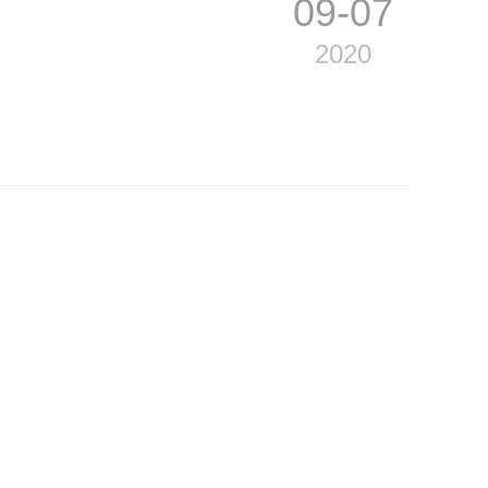
09-07
2020
09-07
2020