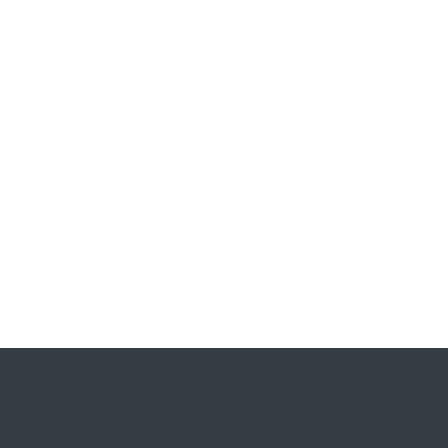
09-07
2020