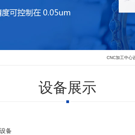
CNC加工中心
设备展示
设备